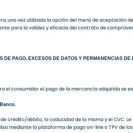
a, una vez utilizada la opción del menú de aceptación d
ente para la validez y eficacia del contrato de compraven
 DE PAGO, EXCESOS DE DATOS Y PERMANENCIAS DE 
a el consumidor el pago de la mercancía adquirida se es
 Banco.
 de crédito/débito, la caducidad de la misma y el CVC. L
aliza mediante la plataforma de pago on-line o TPV de l