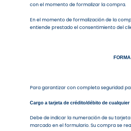
con el momento de formalizar la compra.
En el momento de formalización de la compr
entiende prestado el consentimiento del cli
FORMAS
Para garantizar con completa seguridad par
Cargo a tarjeta de cré
dito/d
ébito de cualquier
Debe de indicar la numeración de su tarjeta
marcado en el formulario. Su compra se re