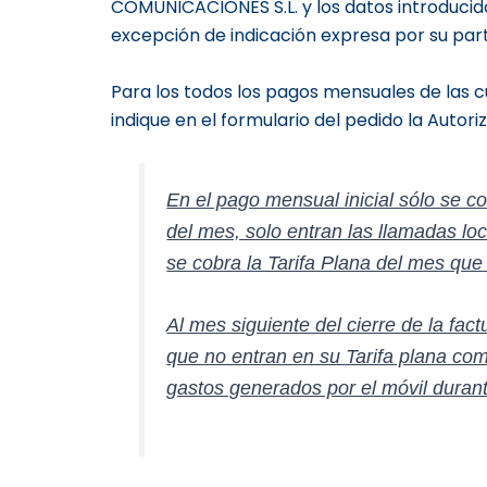
COMUNICACIONES S.L. y los datos introduci
excepción de indicación expresa por su part
Para los todos los pagos mensuales de las c
indique en el formulario del pedido la Autor
En el pago mensual inicial só
lo se c
del mes, solo entran las llamadas lo
se cobra la Tarifa Plana del mes qu
Al mes siguiente del cierre de la fact
que no entran en su Tarifa plana co
gastos generados por el móvil durante