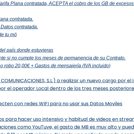
arifa Plana contratada,
ACEPTA el cobro de los GB de excesos q
ana contratada.
 Datos contratada.
de tu mó
el país donde estuvieras
nte si no cumple los meses de permanencia de su Contrato.
 o robo 20,00
€ + Gastos de mensajería (IVA incluido)
COMUNICACIONES, S.L.) a realizar un nuevo cargo por el 
por el operador Local dentro de los tres meses posteriores
ten con redes WIFI para no usar sus Datos Moviles
atos para hacer uso intensivo y habitual de videos en stre
aciones como YouTuve, el gasto de MB es muy alto y pue