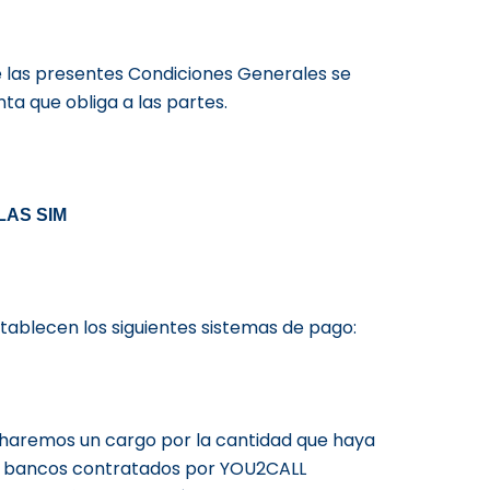
e las presentes Condiciones Generales se
ta que obliga a las partes.
LAS SIM
tablecen los siguientes sistemas de pago:
e haremos un cargo por la cantidad que haya
os bancos contratados por YOU2CALL