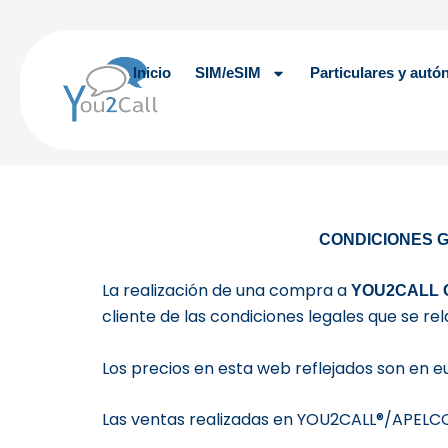
Ir
al
contenido
Inicio
SIM/eSIM
Particulares y aut
CONDICIONES 
La realización de una compra a
YOU2CALL 
cliente de las condiciones legales que se re
Los precios en esta web reflejados son en eur
Las ventas realizadas en YOU2CALL®/APELCO