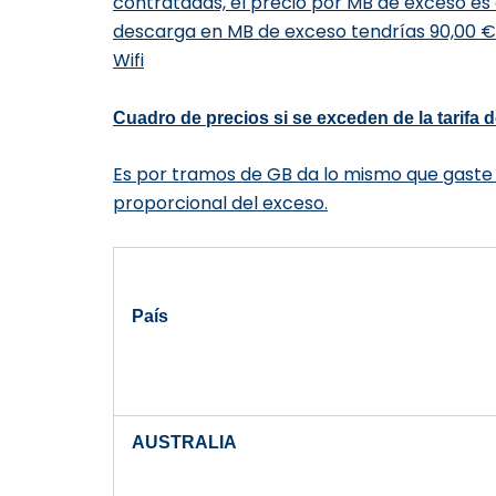
contratadas,
el precio por MB de exceso es
descarga en MB de exceso tendrí
as 90,00
Wifi
Cuadro de precios si se exceden de la tarifa d
Es por tramos de GB da lo mismo que gaste 
proporcional del exceso.
País
AUSTRALIA