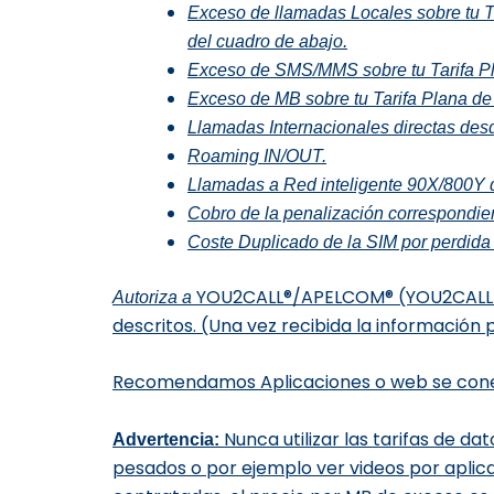
Exceso de llamadas Locales sobre tu T
del cuadro de abajo.
Exceso de SMS/MMS sobre tu Tarifa Pl
Exceso de MB sobre tu Tarifa Plana de
Llamadas Internacionales directas des
Roaming IN/OUT.
Llamadas a Red inteligente 90X/800Y d
Cobro de la penalización correspondie
Coste Duplicado de la SIM por perdida
YOU2CALL
®
/APELCOM
® (YOU2CALL 
Autoriza a
descritos. (Una vez recibida la información 
Recomendamos Aplicaciones o web se conec
Nunca utilizar las tarifas de d
Advertencia:
pesados o por ejemplo ver videos por aplic