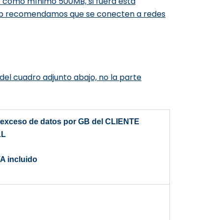
r como mínimo 500MB, si fuera esta
web recomendamos que se conecten a redes
el cuadro adjunto abajo, no la parte
 exceso de datos por GB del CLIENTE
LL
 incluido