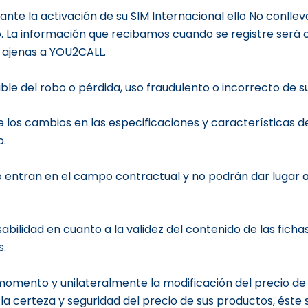
te la activación de su SIM Internacional ello No conllev
. La información que recibamos cuando se registre será
 ajenas a YOU2CALL.
 del robo o pérdida, uso fraudulento o incorrecto de s
s cambios en las especificaciones y características de
o.
 no entran en el campo contractual y no podrán dar lugar
idad en cuanto a la validez del contenido de las fichas 
s.
ento y unilateralmente la modificación del precio de lo
 la certeza y seguridad del precio de sus productos, éste 