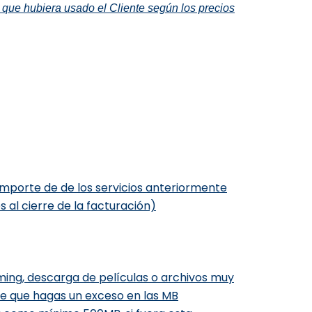
ue hubiera usado el Cliente según los precios
importe de de los servicios anteriormente
 al cierre de la facturació
n)
aming, descarga de películas o archivos muy
de que hagas un exceso en las MB