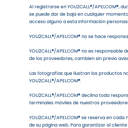
Al registrarse en YOU2CALL®/APELCOM®, duran
se puede dar de baja en cualquier momento
acceso alguno a esta información personas
YOU2CALL®/APELCOM® no se hace responsable
YOU2CALL®/APELCOM® no es responsable de lo
de los proveedores, cambien sin previo avis
Las fotografías que ilustran los productos
YOU2CALL®/APELCOM®.
YOU2CALL®/APELCOM® declina toda responsabil
terminales móviles de nuestros proveedore
YOU2CALL®/APELCOM® se reserva en cada mom
de su página web. Para garantizar al cliente