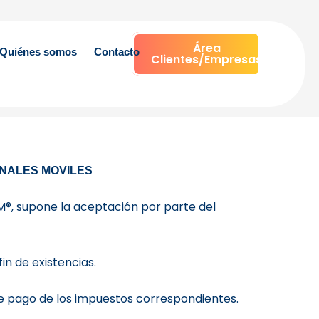
Área
Quiénes somos
Contacto
Clientes/Empresas
INALES MOVILES
®, supone la aceptación por parte del
in de existencias.
e pago de los impuestos correspondientes.