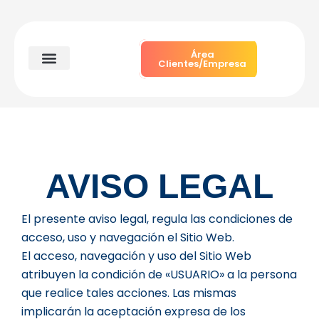
Ir
al
contenido
Área
Clientes/Empresa
Particulares y autónomos
Soluciones empresariales
Quiénes somos
AVISO LEGAL
El presente aviso legal, regula las condiciones de
acceso, uso y navegación el Sitio Web.
El acceso, navegación y uso del Sitio Web
atribuyen la condición de «USUARIO» a la persona
que realice tales acciones. Las mismas
implicarán la aceptación expresa de los