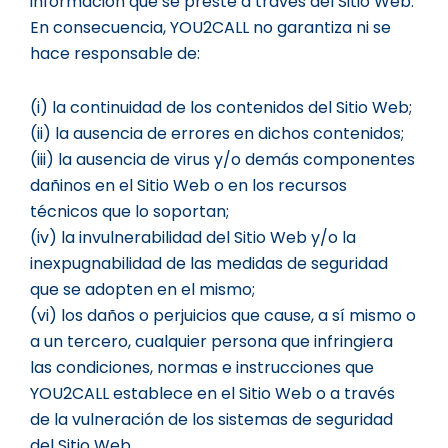
información que se preste a través del Sitio Web.
En consecuencia, YOU2CALL no garantiza ni se
hace responsable de:
(i) la continuidad de los contenidos del Sitio Web;
(ii) la ausencia de errores en dichos contenidos;
(iii) la ausencia de virus y/o demás componentes
dañinos en el Sitio Web o en los recursos
técnicos que lo soportan;
(iv) la invulnerabilidad del Sitio Web y/o la
inexpugnabilidad de las medidas de seguridad
que se adopten en el mismo;
(vi) los daños o perjuicios que cause, a sí mismo o
a un tercero, cualquier persona que infringiera
las condiciones, normas e instrucciones que
YOU2CALL establece en el Sitio Web o a través
de la vulneración de los sistemas de seguridad
del Sitio Web.