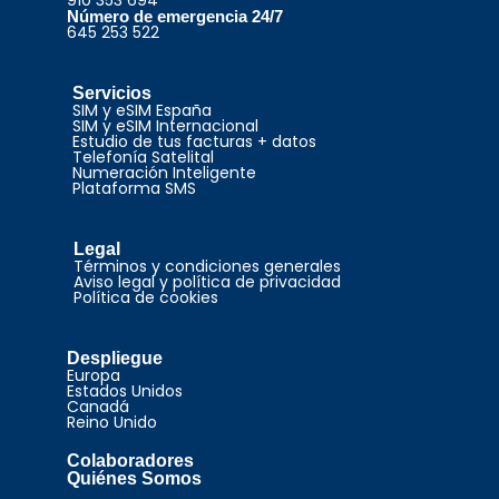
910 353 694
Número de emergencia 24/7
645 253 522
Servicios
SIM y eSIM España
SIM y eSIM Internacional
Estudio de tus facturas + datos
Telefonía Satelital
Numeración Inteligente
Plataforma SMS
Legal
Términos y condiciones generales
Aviso legal y política de privacidad
Política de cookies
Despliegue
Europa
Estados Unidos
Canadá
Reino Unido
Colaboradores
Quiénes Somos