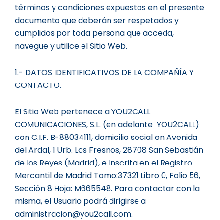
términos y condiciones expuestos en el presente
documento que deberán ser respetados y
cumplidos por toda persona que acceda,
navegue y utilice el Sitio Web.
1.- DATOS IDENTIFICATIVOS DE LA COMPAÑÍA Y
CONTACTO.
El Sitio Web pertenece a YOU2CALL
COMUNICACIONES, S.L. (en adelante YOU2CALL)
con C.I.F. B-88034111, domicilio social en Avenida
del Ardal, 1 Urb. Los Fresnos, 28708 San Sebastián
de los Reyes (Madrid), e Inscrita en el Registro
Mercantil de Madrid Tomo:37321 Libro 0, Folio 56,
Sección 8 Hoja: M665548. Para contactar con la
misma, el Usuario podrá dirigirse a
administracion@you2call.com.