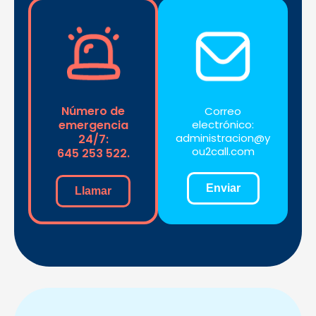
Número de
Correo
emergencia
electrónico:
administracion@y
24/7:
ou2call.com
645 253 522.
Enviar
Llamar