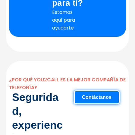
para ti?
Estamos
aquí para
ayudarte
¿POR QUÉ YOU2CALL ES LA MEJOR COMPAÑÍA DE
TELEFONÍA?
Segurida
Contáctanos
d,
experienc