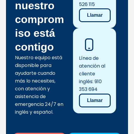
nuestro
526 115
Llamar
comprom
iso está
contigo
Nuestro equipo está
Línea de
disponible para
atención al
ayudarte cuando
cliente
más lo necesites,
inglés: 910
con atención y
353 694
asistencia de
Llamar
emergencia 24/7 en
inglés y español.