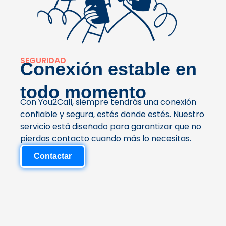
SEGURIDAD
Conexión estable en
todo momento
Con You2Call, siempre tendrás una conexión
confiable y segura, estés donde estés. Nuestro
servicio está diseñado para garantizar que no
pierdas contacto cuando más lo necesitas.
Contactar