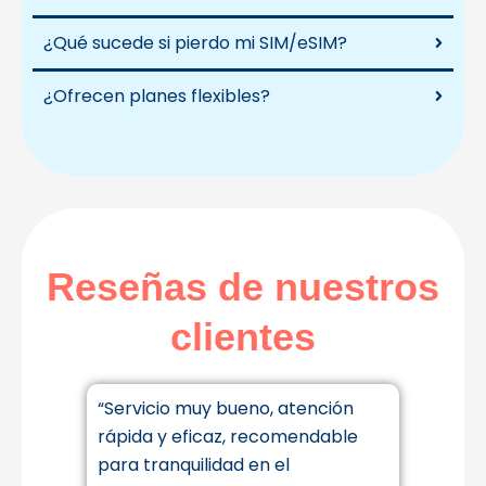
¿Qué sucede si pierdo mi SIM/eSIM?
¿Ofrecen planes flexibles?
Reseñas de nuestros
clientes
“Servicio muy bueno, atención
“Se
mbas
rápida y eficaz, recomendable
fun
para tranquilidad en el
ate