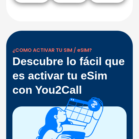
¿COMO ACTIVAR TU SIM / eSIM?
Descubre lo fácil que
es activar tu eSim
con You2Call