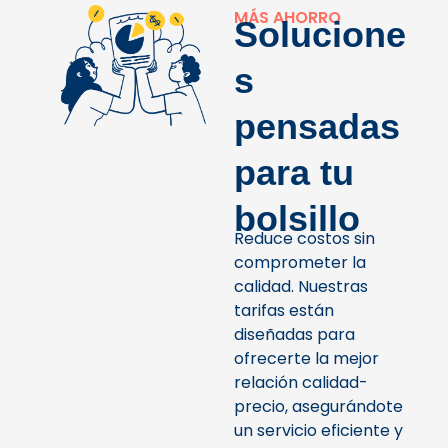
MÁS AHORRO
Solucione
s
pensadas
para tu
bolsillo
Reduce costos sin
comprometer la
calidad. Nuestras
tarifas están
diseñadas para
ofrecerte la mejor
relación calidad-
precio, asegurándote
un servicio eficiente y