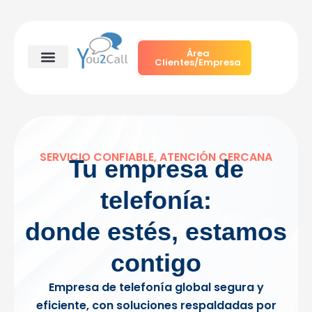
Ir
al
contenido
Área
Clientes/Empresa
SERVICIO CONFIABLE, ATENCIÓN CERCANA
Tu empresa de
telefonía:
donde estés, estamos
contigo
Empresa de telefonía global segura y
eficiente, con soluciones respaldadas por