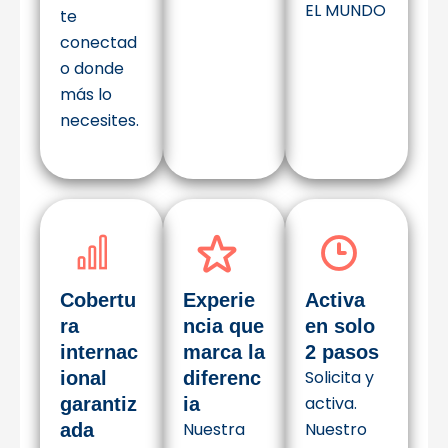
EL MUNDO
te
conectad
o donde
más lo
necesites.
Cobertu
Experie
Activa
ra
ncia que
en solo
internac
marca la
2 pasos
Solicita y
ional
diferenc
activa.
garantiz
ia
Nuestra
Nuestro
ada