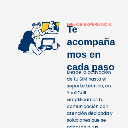
MEJOR EXPERIENCIA
Te
acompaña
mos en
cada paso
Desde la activación
de tu SIM hasta el
soporte técnico, en
You2Call
simplificamos tu
comunicación con
atención dedicada y
soluciones que se
adaptan a tus