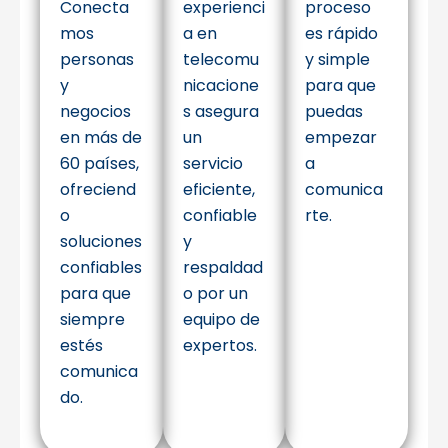
Conecta
experienci
proceso
mos
a en
es rápido
personas
telecomu
y simple
y
nicacione
para que
negocios
s asegura
puedas
en más de
un
empezar
60 países,
servicio
a
ofreciend
eficiente,
comunica
o
confiable
rte.
soluciones
y
confiables
respaldad
para que
o por un
siempre
equipo de
estés
expertos.
comunica
do.