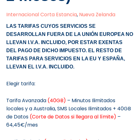
Internacional Corta Estancia
,
Nueva Zelanda
LAS TARIFAS CUYOS SERVICIOS SE
DESARROLLAN FUERA DE LA UNIÓN EUROPEA NO
LLEVAN I.V.A. INCLUIDO, POR ESTAR EXENTAS
DEL PAGO DE DICHO IMPUESTO. EL RESTO DE
TARIFAS PARA SERVICIOS EN LA EU Y ESPAÑA,
LLEVAN EL I.V.A. INCLUIDO.
Elegir tarifa:
Tarifa Avanzada
(40GB)
– Minutos Ilimitados
locales y a Australia, SMS Locales Ilimitados + 40GB
de Datos
(Corte de Datos si llegara al límite)
–
64,45€/mes