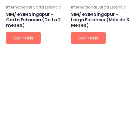
Internacional Corta Estancia
Internacional Larga Estancia
SIM/ eSIM Singapur –
SIM/ eSIM Singapur –
Corta Estancia (De 1 a 2
Larga Estancia (Más de 3
meses)
Meses)
Leer más
Leer más