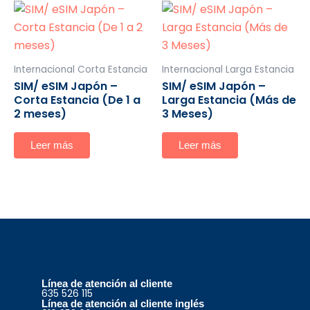
Internacional Corta Estancia
Internacional Larga Estancia
SIM/ eSIM Japón –
SIM/ eSIM Japón –
Corta Estancia (De 1 a
Larga Estancia (Más de
2 meses)
3 Meses)
Leer más
Leer más
Línea de atención al cliente
635 526 115
Línea de atención al cliente inglés