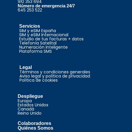
910 353 694
Número de emergencia 24/7
645 253 522
Servicios
SIM y eSIM España
SIM y eSIM Internacional
Estudio de tus facturas + datos
Telefonía Satelital
Numeración Inteligente
Plataforma SMS
Legal
Términos y condiciones generales
Aviso legal y política de privacidad
Política de cookies
Despliegue
Europa
Estados Unidos
Canadá
Reino Unido
Colaboradores
Quiénes Somos